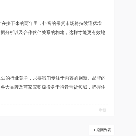
计在接下来的两年里，抖音的带货市场将持续迅猛增
数据分析以及合作伙伴关系的构建，这样才能更有效地
烈的行业竞争，只要我们专注于内容的创新、品牌的
议各大品牌及商家应积极投身于抖音带货领域，把握住
举报
返回列表