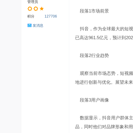
管理员
华
段落1市场前景
积分
127706
发消息
抖音，作为全球最大的短视频
已高达961.5亿元，预计到
段落2行业趋势
网
观察当前市场态势，短视频
地进行创新与优化。展望未来
段落3用户画像
数据显示，抖音用户群体主要
优
品，同时他们对品牌形象和用