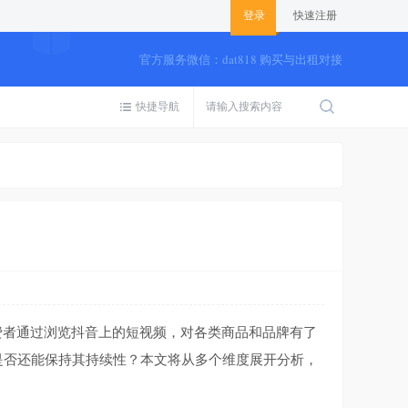
登录
快速注册
官方服务微信：dat818 购买与出租对接
快捷导航
者通过浏览抖音上的短视频，对各类商品和品牌有了
是否还能保持其持续性？本文将从多个维度展开分析，