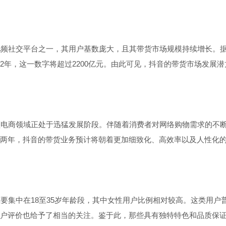
社交平台之一，其用户基数庞大，且其带货市场规模持续增长。据艾
2022年，这一数字将超过2200亿元。由此可见，抖音的带货市场发展
电商领域正处于迅猛发展阶段。伴随着消费者对网络购物需求的不断
两年，抖音的带货业务预计将朝着更加细致化、高效率以及人性化
集中在18至35岁年龄段，其中女性用户比例相对较高。这类用户
户评价也给予了相当的关注。鉴于此，那些具有独特特色和品质保