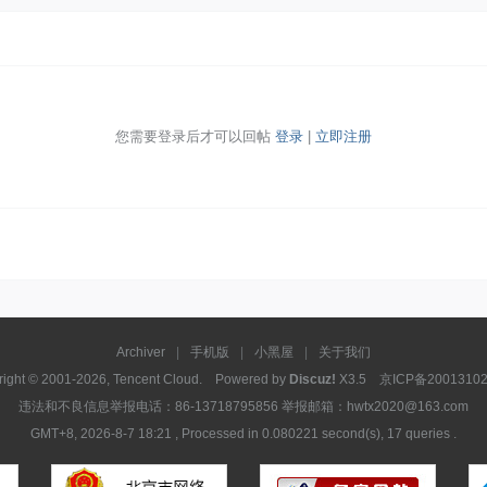
您需要登录后才可以回帖
登录
|
立即注册
Archiver
|
手机版
|
小黑屋
|
关于我们
right © 2001-2026, Tencent Cloud. Powered by
Discuz!
X3.5
京ICP备20013102
违法和不良信息举报电话：86-13718795856 举报邮箱：hwtx2020@163.com
GMT+8, 2026-8-7 18:21
, Processed in 0.080221 second(s), 17 queries .