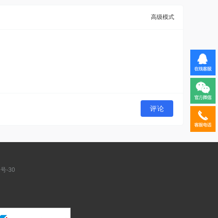
高级模式
评论
号-30