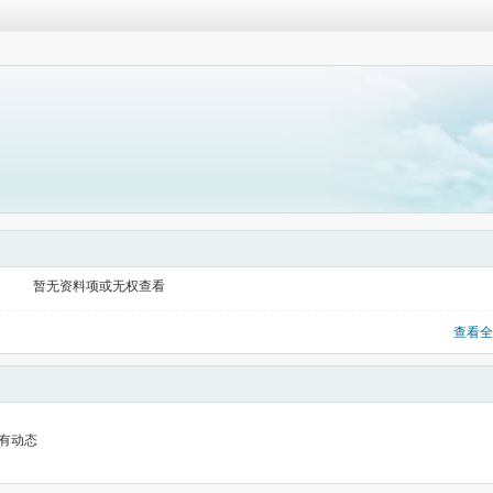
暂无资料项或无权查看
查看全
有动态